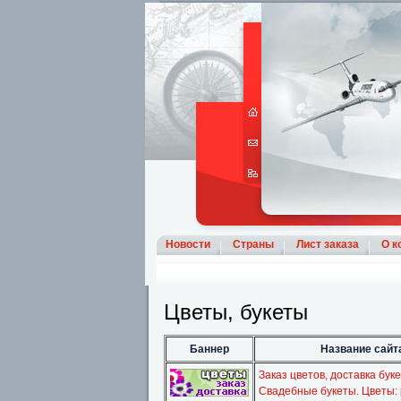
Новости
Страны
Лист заказа
О к
Цветы, букеты
Баннер
Название сайта
Заказ цветов, доставка буке
Свадебные букеты. Цветы: 