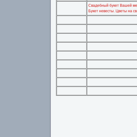
Свадебный букет Вашей ме
Букет невесты. Цветы на св