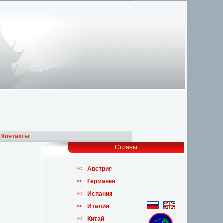
I
Контакты
Страны
Австрия
<<
Германия
<<
Испания
<<
Италия
<<
Китай
<<