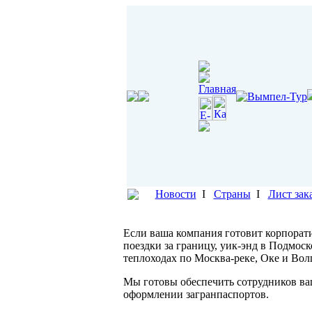
Новости
I
Страны
I
Лист зак
Если ваша компания готовит корпорат
поездки за границу, уик-энд в Подмос
теплоходах по Москва-реке, Оке и Вол
Мы готовы обеспечить сотрудников ва
оформлении загранпаспортов.