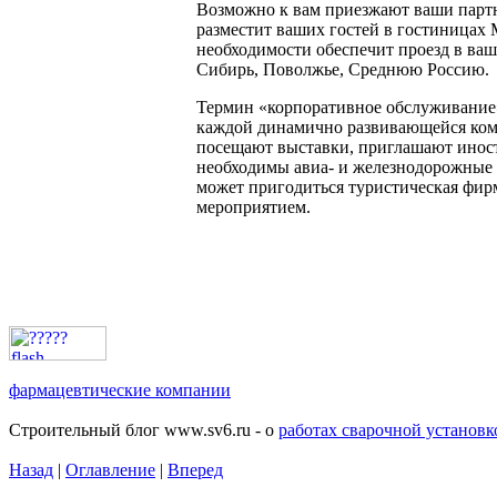
Возможно к вам приезжают ваши партн
разместит ваших гостей в гостиницах
необходимости обеспечит проезд в ваш
Сибирь, Поволжье, Среднюю Россию.
Термин «корпоративное обслуживание»
каждой динамично развивающейся компа
посещают выставки, приглашают иност
необходимы авиа- и железнодорожные 
может пригодиться туристическая фирм
мероприятием.
фармацевтические компании
Строительный блог www.sv6.ru - о
работах сварочной установк
Назад
|
Оглавление
|
Вперед