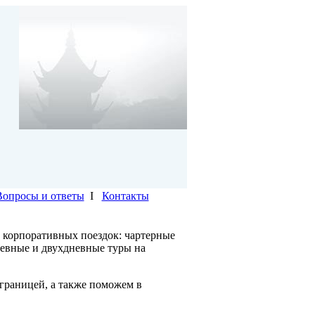
Вопросы и ответы
I
Контакты
 корпоративных поездок: чартерные
невные и двухдневные туры на
границей, а также поможем в