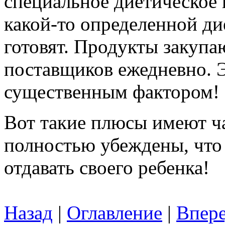
специальное диетическое 
какой-то определенной ди
готовят. Продукты закупа
поставщиков ежедневно. Э
существенным фактором!
Вот такие плюсы имеют ч
полностью убеждены, что
отдавать своего ребенка!
Назад
|
Оглавление
|
Впер