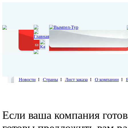
Новости
I
Страны
I
Лист заказа
I
О компании
I
Если ваша компания готов
готовы предложить вам р