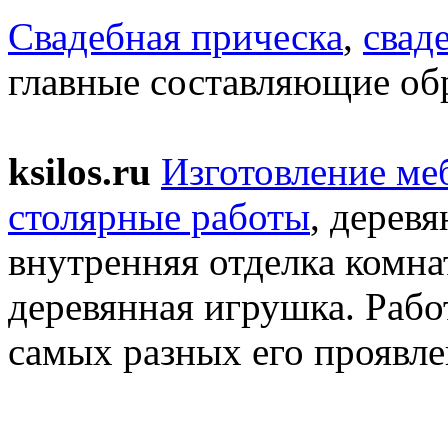
Свадебная прическа
,
свад
главные составляющие обр
ksilos.ru
Изготовление меб
столярные работы
, дерев
внутренняя отделка комна
деревянная игрушка. Рабо
самых разных его проявле