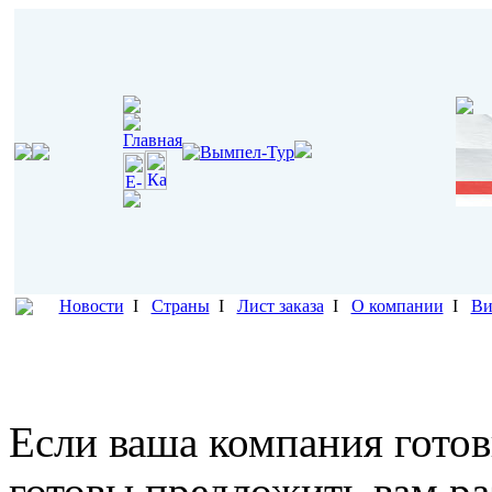
Новости
I
Страны
I
Лист заказа
I
О компании
I
Ви
Если ваша компания готов
готовы предложить вам р