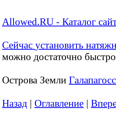
Allowed.RU - Каталог сай
Сейчас
установить натяж
можно достаточно быстро
Острова Земли
Галапагосс
Назад
|
Оглавление
|
Впер