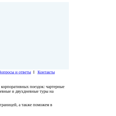
Вопросы и ответы
I
Контакты
 корпоративных поездок: чартерные
невные и двухдневные туры на
границей, а также поможем в