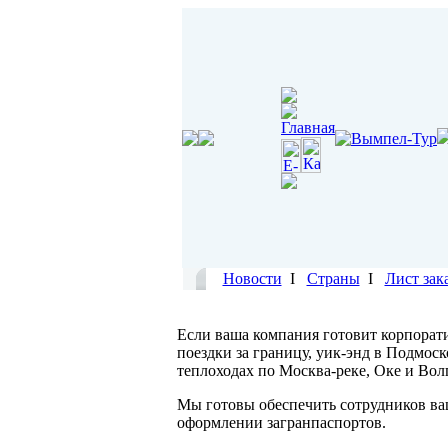
Новости
I
Страны
I
Лист зак
Если ваша компания готовит корпорат
поездки за границу, уик-энд в Подмос
теплоходах по Москва-реке, Оке и Вол
Мы готовы обеспечить сотрудников ва
оформлении загранпаспортов.