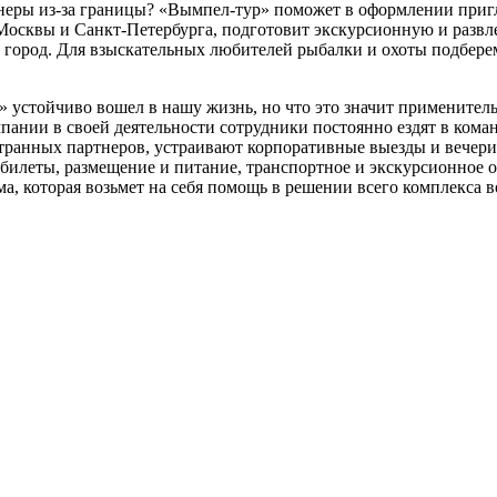
еры из-за границы? «Вымпел-тур» поможет в оформлении пригл
 Москвы и Санкт-Петербурга, подготовит экскурсионную и развл
 город. Для взыскательных любителей рыбалки и охоты подбере
 устойчиво вошел в нашу жизнь, но что это значит применитель
нии в своей деятельности сотрудники постоянно ездят в команд
ранных партнеров, устраивают корпоративные выезды и вечеринк
билеты, размещение и питание, транспортное и экскурсионное 
а, которая возьмет на себя помощь в решении всего комплекса 