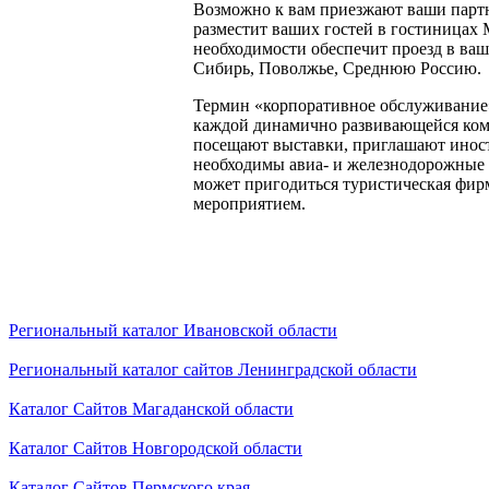
Возможно к вам приезжают ваши партн
разместит ваших гостей в гостиницах
необходимости обеспечит проезд в ваш
Сибирь, Поволжье, Среднюю Россию.
Термин «корпоративное обслуживание»
каждой динамично развивающейся компа
посещают выставки, приглашают иност
необходимы авиа- и железнодорожные 
может пригодиться туристическая фирм
мероприятием.
Региональный каталог Ивановской области
Региональный каталог сайтов Ленинградской области
Каталог Сайтов Магаданской области
Каталог Сайтов Новгородской области
Каталог Сайтов Пермского края