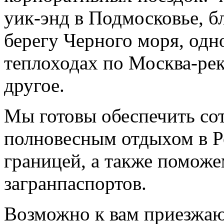
уик-энд в Подмосковье, б
берегу Черного моря, одн
теплоходах по Москва-рек
другое.
Мы готовы обеспечить со
полновесным отдыхом в Р
границей, а также помож
загранпаспортов.
Возможно к вам приезжаю