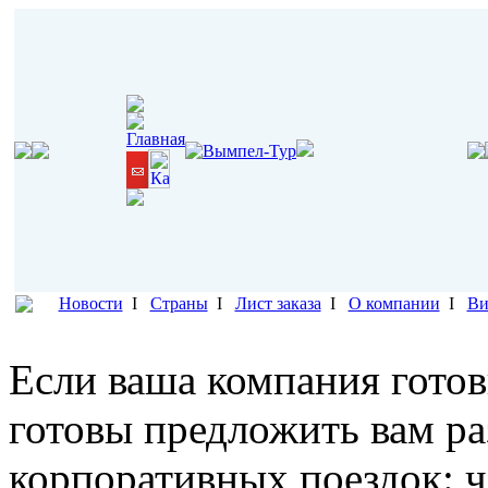
Новости
I
Страны
I
Лист заказа
I
О компании
I
Ви
Если ваша компания готов
готовы предложить вам р
корпоративных поездок: ч