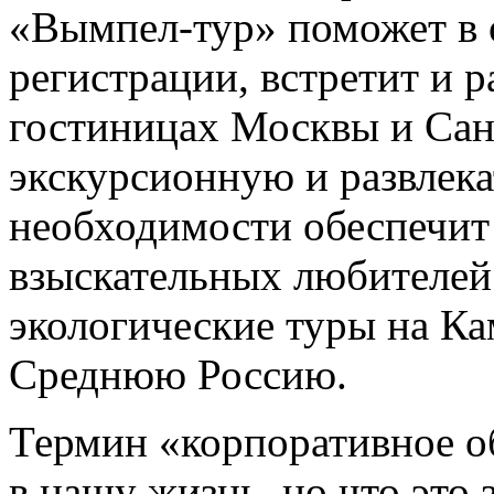
«Вымпел-тур» поможет в
регистрации, встретит и р
гостиницах Москвы и Сан
экскурсионную и развлек
необходимости обеспечит 
взыскательных любителей
экологические туры на Ка
Среднюю Россию.
Термин «корпоративное о
в нашу жизнь, но что это