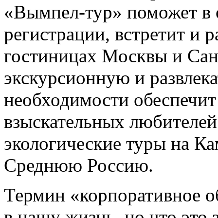
«Вымпел-тур» поможет в
регистрации, встретит и р
гостиницах Москвы и Сан
экскурсионную и развлек
необходимости обеспечит 
взыскательных любителей
экологические туры на Ка
Среднюю Россию.
Термин «корпоративное о
в нашу жизнь, но что это