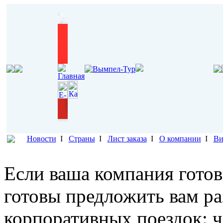
Новости
I
Страны
I
Лист заказа
I
О компании
I
Ви
Если ваша компания готов
готовы предложить вам р
корпоративных поездок: ч