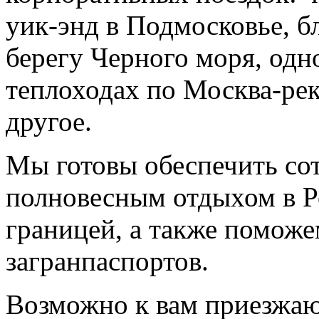
уик-энд в Подмосковье, б
берегу Черного моря, одн
теплоходах по Москва-рек
другое.
Мы готовы обеспечить со
полновесным отдыхом в Р
границей, а также помож
загранпаспортов.
Возможно к вам приезжаю