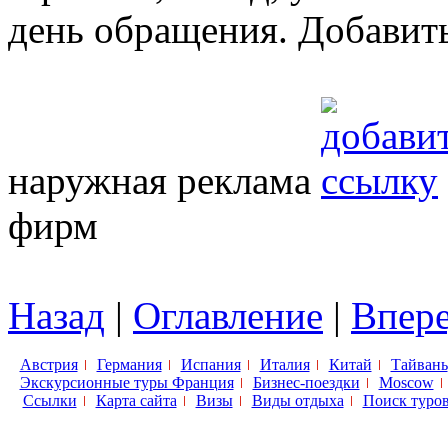
день обращения. Добавит
наружная реклама
фирм
Назад
|
Оглавление
|
Впер
Австрия
Германия
Испания
Италия
Китай
Тайвань
Экскурсионные туры Франция
Бизнес-поездки
Moscow
Ссылки
Карта сайта
Визы
Виды отдыха
Поиск туро