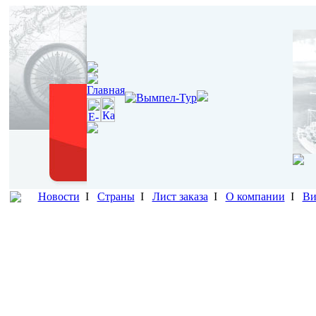
Новости
I
Страны
I
Лист заказа
I
О компании
I
Ви