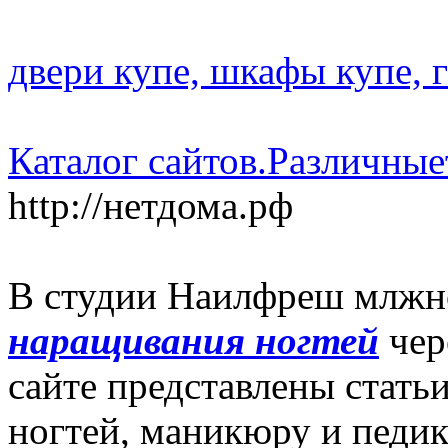
двери купе, шкафы купе, 
Каталог сайтов.
Различные
http://нетдома.рф
В студии Наилфреш млжн
наращивания ногтей
чер
сайте представлены стат
ногтей, маникюру и педи