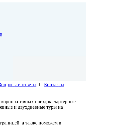
й
Вопросы и ответы
I
Контакты
 корпоративных поездок: чартерные
невные и двухдневные туры на
границей, а также поможем в