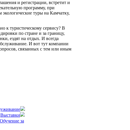
ашения и регистрации, встретит и
екательную программу, при
м экологические туры на Камчатку,
но к туристическому сервису? В
ировки по стране и за границу,
и, ездят на отдых. И всегда
обслуживание. И вот тут компании
вопросов, связанных с тем или иным
луживание
Выставки
Обучение за