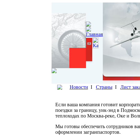
Новости
I
Страны
I
Лист зак
Если ваша компания готовит корпорат
поездки за границу, уик-энд в Подмос
теплоходах по Москва-реке, Оке и Вол
Мы готовы обеспечить сотрудников ва
оформлении загранпаспортов.