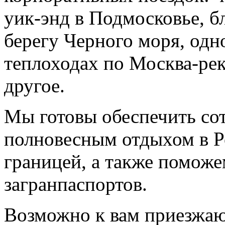
уик-энд в Подмосковье, б
берегу Черного моря, одн
теплоходах по Москва-рек
другое.
Мы готовы обеспечить со
полновесным отдыхом в Р
границей, а также помож
загранпаспортов.
Возможно к вам приезжаю