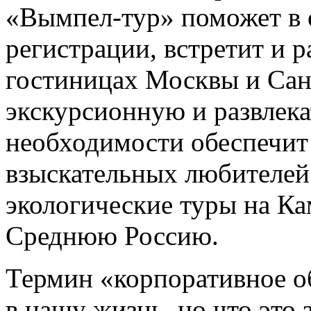
«Вымпел-тур» поможет в
регистрации, встретит и р
гостиницах Москвы и Сан
экскурсионную и развлек
необходимости обеспечит 
взыскательных любителей
экологические туры на Ка
Среднюю Россию.
Термин «корпоративное о
в нашу жизнь, но что это