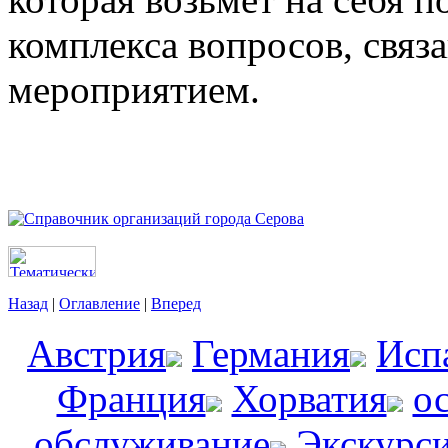
комплекса вопросов, связ
мероприятием.
Назад
|
Оглавление
|
Вперед
Австрия
Германия
Исп
Франция
Хорватия
о
обслуживание
Экскурс