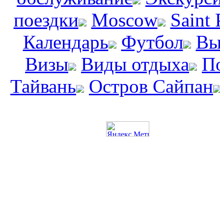
поездки
Moscow
Saint 
Календарь
Футбол
Вы
Визы
Виды отдыха
П
Тайвань
Остров Сайпан