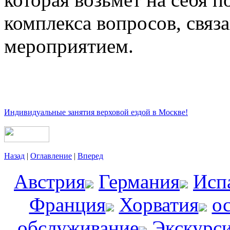
комплекса вопросов, связ
мероприятием.
Индивидуальные занятия верховой ездой в Москве!
Назад
|
Оглавление
|
Вперед
Австрия
Германия
Исп
Франция
Хорватия
о
обслуживание
Экскурс