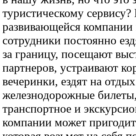
туристическому сервису?
развивающейся компании 
сотрудники постоянно езд
за границу, посещают вы
партнеров, устраивают к
вечеринки, ездят на отдых
железнодорожные билеты,
транспортное и экскурсио
компании может пригодит
которая возьмет на себя 