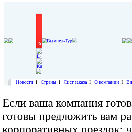
Новости
I
Страны
I
Лист заказа
I
О компании
I
Ви
Если ваша компания готов
готовы предложить вам р
корпоративных поездок: ч