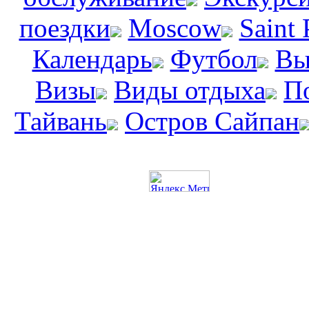
поездки
Moscow
Saint 
Календарь
Футбол
Вы
Визы
Виды отдыха
П
Тайвань
Остров Сайпан