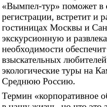
«Вымпел-тур» поможет в
регистрации, встретит и р
гостиницах Москвы и Сан
экскурсионную и развлек
необходимости обеспечит 
взыскательных любителей
экологические туры на Ка
Среднюю Россию.
Термин «корпоративное о
в нашу жизнь, но что это