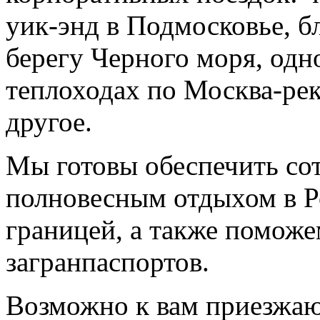
уик-энд в Подмосковье, б
берегу Черного моря, одн
теплоходах по Москва-рек
другое.
Мы готовы обеспечить со
полновесным отдыхом в Р
границей, а также помож
загранпаспортов.
Возможно к вам приезжаю