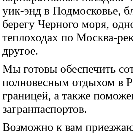
уик-энд в Подмосковье, б
берегу Черного моря, одн
теплоходах по Москва-рек
другое.
Мы готовы обеспечить со
полновесным отдыхом в Р
границей, а также помож
загранпаспортов.
Возможно к вам приезжаю