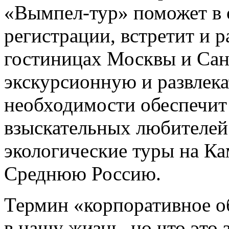
«Вымпел-тур» поможет в
регистрации, встретит и р
гостиницах Москвы и Сан
экскурсионную и развлек
необходимости обеспечит 
взыскательных любителей
экологические туры на Ка
Среднюю Россию.
Термин «корпоративное о
в нашу жизнь, но что это