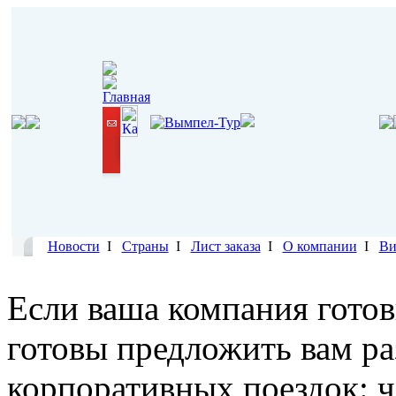
Новости
I
Страны
I
Лист заказа
I
О компании
I
Ви
Если ваша компания готов
готовы предложить вам р
корпоративных поездок: ч