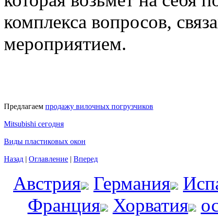
комплекса вопросов, связ
мероприятием.
Предлагаем
продажу вилочных погрузчиков
Mitsubishi сегодня
Виды пластиковых окон
Назад
|
Оглавление
|
Вперед
Австрия
Германия
Исп
Франция
Хорватия
о