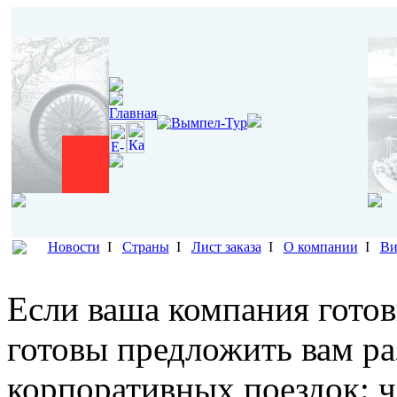
Новости
I
Страны
I
Лист заказа
I
О компании
I
Ви
Если ваша компания готов
готовы предложить вам р
корпоративных поездок: ч