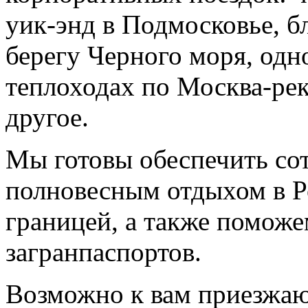
уик-энд в Подмосковье, б
берегу Черного моря, одн
теплоходах по Москва-рек
другое.
Мы готовы обеспечить со
полновесным отдыхом в Р
границей, а также помож
загранпаспортов.
Возможно к вам приезжаю