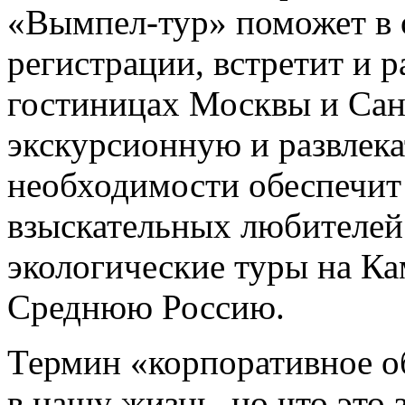
«Вымпел-тур» поможет в
регистрации, встретит и р
гостиницах Москвы и Сан
экскурсионную и развлек
необходимости обеспечит 
взыскательных любителей
экологические туры на Ка
Среднюю Россию.
Термин «корпоративное о
в нашу жизнь, но что это