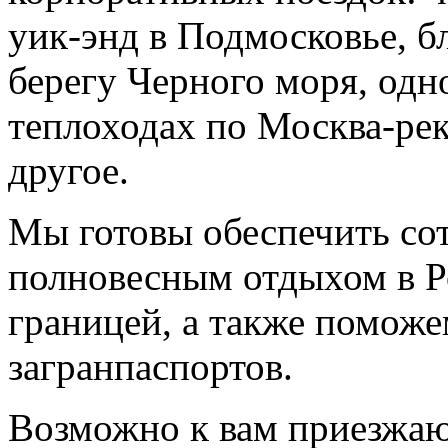
уик-энд в Подмосковье, б
берегу Черного моря, одн
теплоходах по Москва-рек
другое.
Мы готовы обеспечить со
полновесным отдыхом в Р
границей, а также помож
загранпаспортов.
Возможно к вам приезжаю