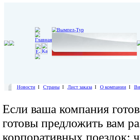
Новости
I
Страны
I
Лист заказа
I
О компании
I
Ви
Если ваша компания готов
готовы предложить вам р
корпоративных поездок: ч