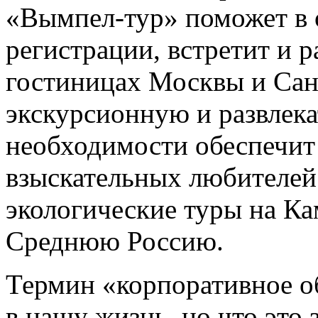
«Вымпел-тур» поможет в
регистрации, встретит и р
гостиницах Москвы и Сан
экскурсионную и развлек
необходимости обеспечит 
взыскательных любителей
экологические туры на Ка
Среднюю Россию.
Термин «корпоративное о
в нашу жизнь, но что это