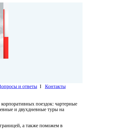
Вопросы и ответы
I
Контакты
 корпоративных поездок: чартерные
невные и двухдневные туры на
границей, а также поможем в