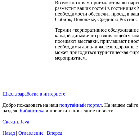
Возможно к вам приезжают ваши партн
разместит ваших гостей в гостиницах
необходимости обеспечит проезд в ваш
Сибирь, Поволжье, Среднюю Россию.
Термин «корпоративное обслуживание»
каждой динамично развивающейся компа
посещают выставки, приглашают иност
необходимы авиа- и железнодорожные 
может пригодиться туристическая фирм
мероприятием.
Школа заработка в интернете
Добро пожаловать на наш
попугайный портал
. На нашем сайт
разделе
Библиотека
и прочитать последние новости.
Скачать Java
Назад
|
Оглавление
|
Вперед