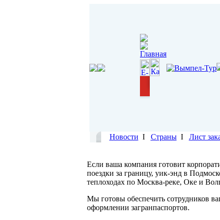
Новости
I
Страны
I
Лист зак
Если ваша компания готовит корпорат
поездки за границу, уик-энд в Подмос
теплоходах по Москва-реке, Оке и Вол
Мы готовы обеспечить сотрудников ва
оформлении загранпаспортов.