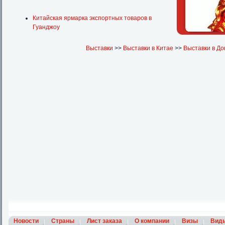
Китайская ярмарка экспортных товаров в
Гуанджоу
Выставки
>>
Выставки в Китае
>>
Выставки в До
Новости
Страны
Лист заказа
О компании
Визы
Вид