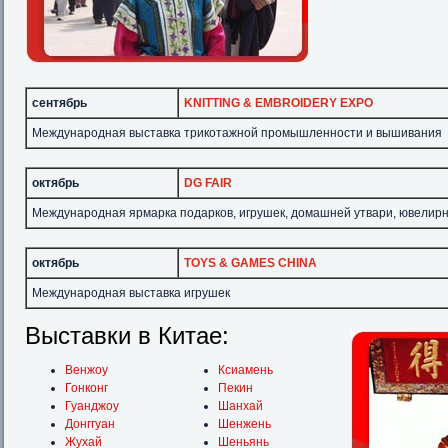
сентябрь
KNITTING & EMBROIDERY EXPO
Международная выставка трикотажной промышленности и вышивания
октябрь
DG FAIR
Международная ярмарка подарков, игрушек, домашней утвари, ювелир
октябрь
TOYS & GAMES CHINA
Международная выставка игрушек
Выставки в Китае:
Венжоу
Ксиамень
Гонконг
Пекин
Гуанджоу
Шанхай
Донггуан
Шенжень
Жухай
Шеньянь