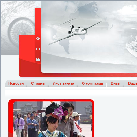
Новости
Страны
Лист заказа
О компании
Визы
Вид