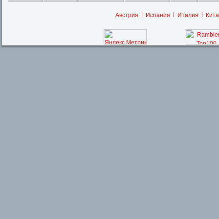
Австрия
Испания
Италия
Кита